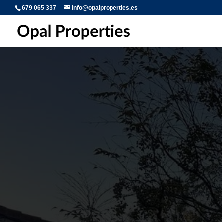
679 065 337
info@opalproperties.es