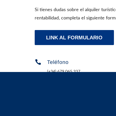
Si tienes dudas sobre el alquiler turísti
rentabilidad, completa el siguiente form
LINK AL FORMULARIO

Teléfono
(+34) 679 065 337