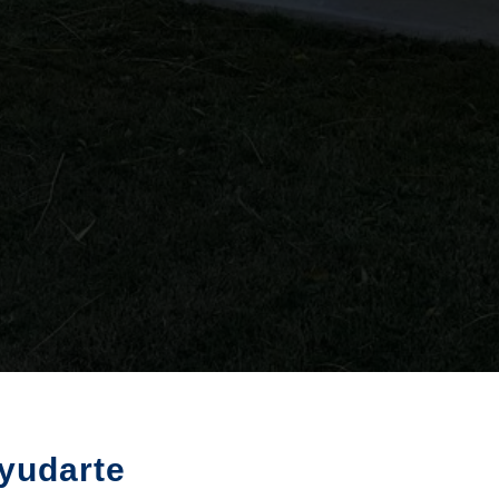
yudarte